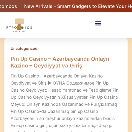
Skip
 Arrivals – Smart Gadgets to Elevate Your Home
Home d
to
content
Menu
Uncategorized
Pin Up Casino – Azərbaycanda Onlayn
Kazino – Qeydiyyat və Giriş
Pin Up Casino – Azərbaycanda Onlayn Kazino –
Qeydiyyat və Giriş ▶️ OYNA Содержимое Pin Up
Casino Qeydiyyat: Hesab Yaratmaq və Təsdiqləmə Pin
Up Casino Qeydiyyatının Xüsusiyyətləri Pin Up Casino
Məyub: Onlayn Kazinoda Qazanmaq və Pul Çıxarmaq
Pin Up Casino-da Qazanmaq pin up Casino
Azərbaycanın ən məşhur onlayn kazinolardan biridir.
Pin-up casino giriş üçün sizə yalnız bir neçə dəqiqə