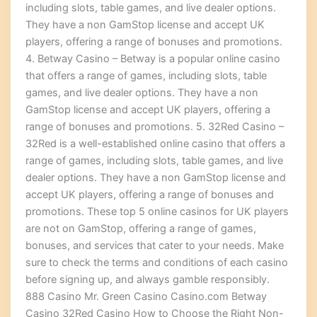
including slots, table games, and live dealer options.
They have a non GamStop license and accept UK
players, offering a range of bonuses and promotions.
4. Betway Casino – Betway is a popular online casino
that offers a range of games, including slots, table
games, and live dealer options. They have a non
GamStop license and accept UK players, offering a
range of bonuses and promotions. 5. 32Red Casino –
32Red is a well-established online casino that offers a
range of games, including slots, table games, and live
dealer options. They have a non GamStop license and
accept UK players, offering a range of bonuses and
promotions. These top 5 online casinos for UK players
are not on GamStop, offering a range of games,
bonuses, and services that cater to your needs. Make
sure to check the terms and conditions of each casino
before signing up, and always gamble responsibly.
888 Casino Mr. Green Casino Casino.com Betway
Casino 32Red Casino How to Choose the Right Non-