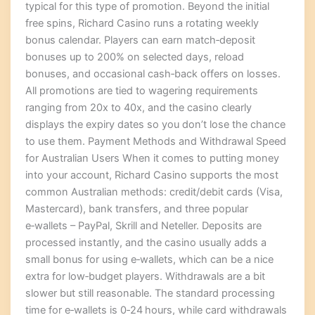
typical for this type of promotion. Beyond the initial
free spins, Richard Casino runs a rotating weekly
bonus calendar. Players can earn match‑deposit
bonuses up to 200% on selected days, reload
bonuses, and occasional cash‑back offers on losses.
All promotions are tied to wagering requirements
ranging from 20x to 40x, and the casino clearly
displays the expiry dates so you don’t lose the chance
to use them. Payment Methods and Withdrawal Speed
for Australian Users When it comes to putting money
into your account, Richard Casino supports the most
common Australian methods: credit/debit cards (Visa,
Mastercard), bank transfers, and three popular
e‑wallets – PayPal, Skrill and Neteller. Deposits are
processed instantly, and the casino usually adds a
small bonus for using e‑wallets, which can be a nice
extra for low‑budget players. Withdrawals are a bit
slower but still reasonable. The standard processing
time for e‑wallets is 0‑24 hours, while card withdrawals