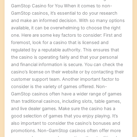
GamStop Casino for You When it comes to non-
GamStop casinos, it’s essential to do your research
and make an informed decision. With so many options
available, it can be overwhelming to choose the right
one. Here are some key factors to consider: First and
foremost, look for a casino that is licensed and
regulated by a reputable authority. This ensures that
the casino is operating fairly and that your personal
and financial information is secure. You can check the
casino’s license on their website or by contacting their
customer support team. Another important factor to
consider is the variety of games offered. Non-
GamStop casinos often have a wider range of games
than traditional casinos, including slots, table games,
and live dealer games. Make sure the casino has a
good selection of games that you enjoy playing. It’s
also important to consider the casino’s bonuses and
promotions. Non-GamStop casinos often offer more