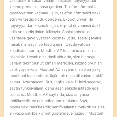
vasitəsilə. Ən asan variantı seçərək, qeydiyyatdan
keçmə prosesini başa çatdırın. Telefon nömrəsi ilə
qeydiyyatdan keçmək üçün, telefon nömrənizi daxil
edin və təsdiq kodu göndərin. E-poçt ünvanı ilə
qeydiyyatdan keçmək üçün, e-poçt ünvanınızı daxil
edin və təsdiq linkini klikləyin. Sosial şəbəkələr
vasitəsilə qeydiyyatdan keçmək üçün, sosial şəbəkə
hesabınızı seçin və təsdiq edin. Qeydiyyatdan
keçdikdən sonra, Mostbet AZ hesabınıza daxil ola
bilərsiniz. Hesabınıza daxil olduqda, sizə bir neçə
variant təklif olunur: idman mərəcləri, kazino oyunları,
canlı yayım və s. Mostbet AZ saytında, sizə ən yaxşı
təcrübəni təmin etmək üçün, bir neçə dil variantı təklif
olunur: Azərbaycan, Rus, İngilis və s. Dilinizi seçərək,
saytın funksiyalarını daha asan şəkildə istifadə edə
bilərsiniz. Mostbet AZ saytında, sizə ən yaxşı
təhlükəsizlik və etimadlılıq təmin olunur. Sayt,
beynəlxalq təhlükəsizlik sertifikatlarına malikdir və sizə
ən yaxşı şəkildə xidmət göstərməyə hazırdır. Mostbet,