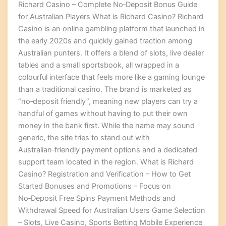
Richard Casino – Complete No‑Deposit Bonus Guide
for Australian Players What is Richard Casino? Richard
Casino is an online gambling platform that launched in
the early 2020s and quickly gained traction among
Australian punters. It offers a blend of slots, live dealer
tables and a small sportsbook, all wrapped in a
colourful interface that feels more like a gaming lounge
than a traditional casino. The brand is marketed as
“no‑deposit friendly”, meaning new players can try a
handful of games without having to put their own
money in the bank first. While the name may sound
generic, the site tries to stand out with
Australian‑friendly payment options and a dedicated
support team located in the region. What is Richard
Casino? Registration and Verification – How to Get
Started Bonuses and Promotions – Focus on
No‑Deposit Free Spins Payment Methods and
Withdrawal Speed for Australian Users Game Selection
– Slots, Live Casino, Sports Betting Mobile Experience